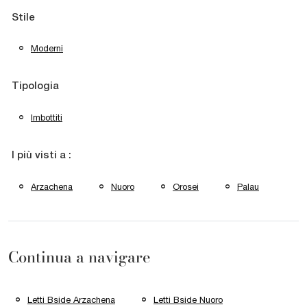
Stile
Moderni
Tipologia
Imbottiti
I più visti a :
Arzachena
Nuoro
Orosei
Palau
Continua a navigare
Letti Bside Arzachena
Letti Bside Nuoro