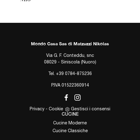
Mondo Casa Sas di Matzuzzi Nikolas
Via G. F. Conteddu, snc
08029 - Siniscola (Nuoro)
Tel.
+39 0784-875236
P.IVA 01522360914
Privacy
-
Cookie
Gestisci i consensi
CUCINE
Cucine Moderne
Cucine Classiche