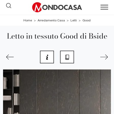
Home
>
Arredamento Casa
>
Letti
>
Good
Letto in tessuto Good di Bside