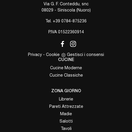
Via G. F. Conteddu, snc
08029 - Siniscola (Nuoro)
Tel.
+39 0784-875236
P.IVA 01522360914
Privacy
-
Cookie
Gestisci i consensi
CUCINE
Cucine Moderne
Cucine Classiche
ZONA GIORNO
Librerie
Pareti Attrezzate
Madie
Salotti
Tavoli