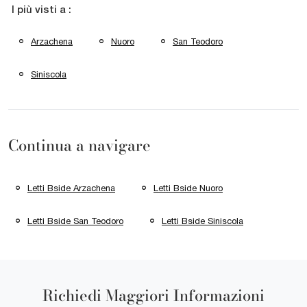
I più visti a :
Arzachena
Nuoro
San Teodoro
Siniscola
Continua a navigare
Letti Bside Arzachena
Letti Bside Nuoro
Letti Bside San Teodoro
Letti Bside Siniscola
Richiedi Maggiori Informazioni