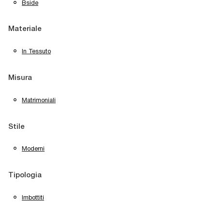
Bside
Materiale
In Tessuto
Misura
Matrimoniali
Stile
Moderni
Tipologia
Imbottiti