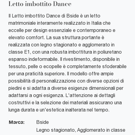
Letto imbottito Dance
Il Letto imbottito Dance di Bside è un letto
matrimoniale interamente realizzato in Italia che
eccelle per design essenziale e contemporaneo e
elevato comfort. La sua struttura portante è
realizzata con legno stagionato e agglomerato in
classe E1, con una robusta imbottitura in poliuretano
espanso indeformabile. Il rivestimento, disponibile in
tessuto, pelle o ecopelle è completamente sfoderabile
per una praticità superiore. Il modello offre ampie
possibilità di personalizzazione con diverse opzioni di
piedini e si adatta a diverse esigenze dimensionali per
adattarsi a ogni esigenza. L'attenzione ai dettagli
costruttivi e la selezione dei materiali assicurano una
lunga durata e un'estetica inalterata nel tempo.
Marca:
Bside
Legno stagionato, Agglomerato in classe