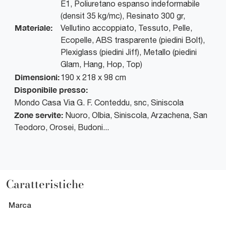
E1, Poliuretano espanso indeformabile
(densit 35 kg/mc), Resinato 300 gr,
Materiale:
Vellutino accoppiato, Tessuto, Pelle,
Ecopelle, ABS trasparente (piedini Bolt),
Plexiglass (piedini Jiff), Metallo (piedini
Glam, Hang, Hop, Top)
Dimensioni:
190 x 218 x 98 cm
Disponibile presso:
Mondo Casa
Via G. F. Conteddu, snc
,
Siniscola
Zone servite:
Nuoro, Olbia, Siniscola, Arzachena, San
Teodoro, Orosei, Budoni...
Caratteristiche
Marca