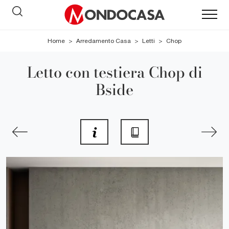
Home
>
Arredamento Casa
>
Letti
>
Chop
Letto con testiera Chop di
Bside