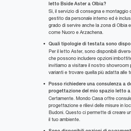
letto Bside Aster a Olbia?
Sì, il servizio di consegna e montaggio 
gestito da personale interno ed è inclu
grado di servire anche la zona di Olbia e 
come Nuoro e Arzachena.
Quali tipologie di testata sono disponi
Per il letto Aster, sono disponibili diver
che possono includere opzioni imbottite o
invitiamo a visitare il nostro showroom 
varianti e trovare quella più adatta alle 
Posso richiedere una consulenza a do
progettazione del mio spazio letto 
Certamente. Mondo Casa offre consulen
progettazione e rilievi delle misure in loc
Budoni. Questo ci permette di creare u
il tuo ambiente.