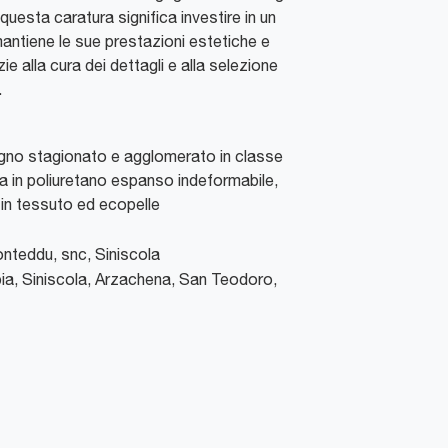
questa caratura significa investire in un
ntiene le sue prestazioni estetiche e
ie alla cura dei dettagli e alla selezione
.
legno stagionato e agglomerato in classe
ra in poliuretano espanso indeformabile,
in tessuto ed ecopelle
Conteddu, snc
,
Siniscola
ia, Siniscola, Arzachena, San Teodoro,