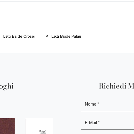
Letti Bside Orosei
Letti Bside Palau
loghi
Richiedi M