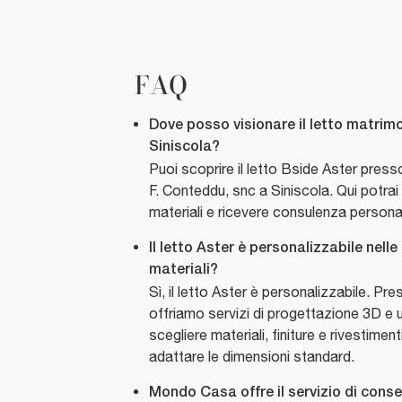
FAQ
Dove posso visionare il letto matrim
Siniscola?
Puoi scoprire il letto Bside Aster pres
F. Conteddu, snc a Siniscola. Qui potrai 
materiali e ricevere consulenza persona
Il letto Aster è personalizzabile nelle
materiali?
Sì, il letto Aster è personalizzabile. Pr
offriamo servizi di progettazione 3D e
scegliere materiali, finiture e rivestime
adattare le dimensioni standard.
Mondo Casa offre il servizio di con