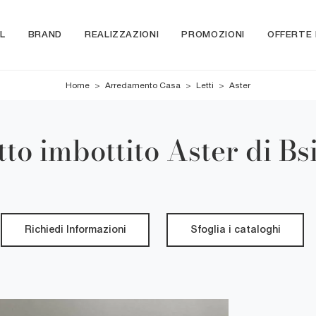
L
BRAND
REALIZZAZIONI
PROMOZIONI
OFFERTE
Home
>
Arredamento Casa
>
Letti
>
Aster
tto imbottito Aster di Bs
Richiedi Informazioni
Sfoglia i cataloghi