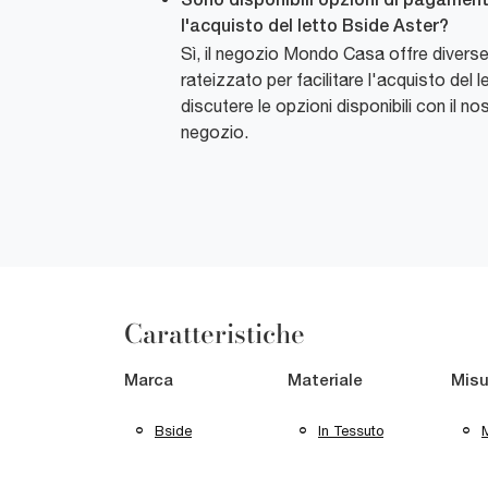
Sono disponibili opzioni di pagament
l'acquisto del letto Bside Aster?
Sì, il negozio Mondo Casa offre divers
rateizzato per facilitare l'acquisto del 
discutere le opzioni disponibili con il no
negozio.
Caratteristiche
Marca
Materiale
Misu
Bside
In Tessuto
M