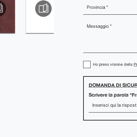
Ho preso visione della
P
DOMANDA DI SICU
Scrivere la parola "F