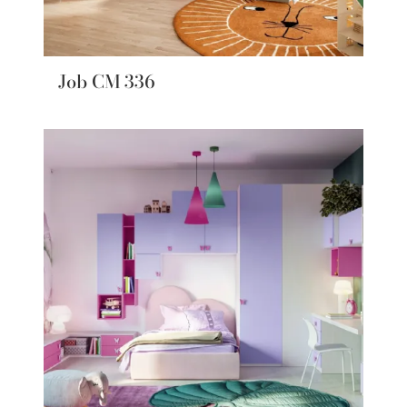
Job CM 336