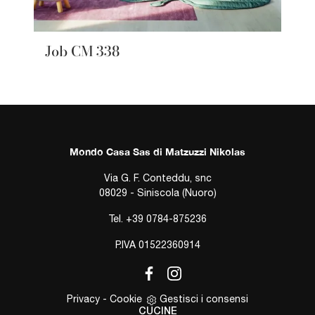
Job CM 338
Mondo Casa Sas di Matzuzzi Nikolas
Via G. F. Conteddu, snc
08029 - Siniscola (Nuoro)
Tel.
+39 0784-875236
P.IVA 01522360914
Privacy
-
Cookie
Gestisci i consensi
CUCINE