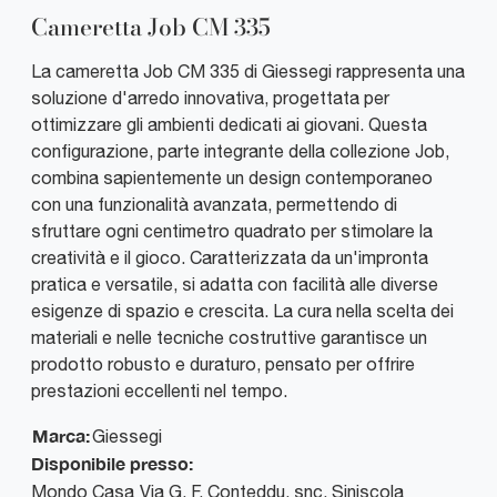
Cameretta Job CM 335
La cameretta Job CM 335 di Giessegi rappresenta una
soluzione d'arredo innovativa, progettata per
ottimizzare gli ambienti dedicati ai giovani. Questa
configurazione, parte integrante della collezione Job,
combina sapientemente un design contemporaneo
con una funzionalità avanzata, permettendo di
sfruttare ogni centimetro quadrato per stimolare la
creatività e il gioco. Caratterizzata da un'impronta
pratica e versatile, si adatta con facilità alle diverse
esigenze di spazio e crescita. La cura nella scelta dei
materiali e nelle tecniche costruttive garantisce un
prodotto robusto e duraturo, pensato per offrire
prestazioni eccellenti nel tempo.
Marca:
Giessegi
Disponibile presso:
Mondo Casa
Via G. F. Conteddu, snc
,
Siniscola