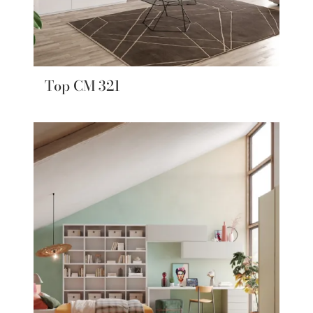
Top CM 321