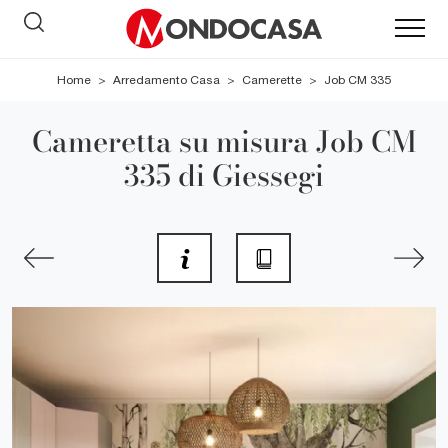
Home
>
Arredamento Casa
>
Camerette
>
Job CM 335
Cameretta su misura Job CM
335 di Giessegi