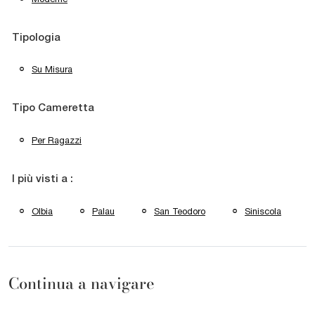
Tipologia
Su Misura
Tipo Cameretta
Per Ragazzi
I più visti a :
Olbia
Palau
San Teodoro
Siniscola
Continua a navigare