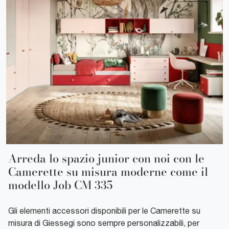
Arreda lo spazio junior con noi con le
Camerette su misura moderne come il
modello Job CM 335
Gli elementi accessori disponibili per le Camerette su
misura di Giessegi sono sempre personalizzabili, per