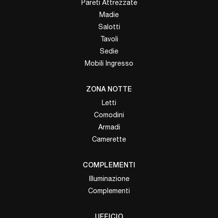
Pareti Attrezzate
Madie
Salotti
Tavoli
Sedie
Mobili Ingresso
ZONA NOTTE
Letti
Comodini
Armadi
Camerette
COMPLEMENTI
Illuminazione
Complementi
UFFICIO