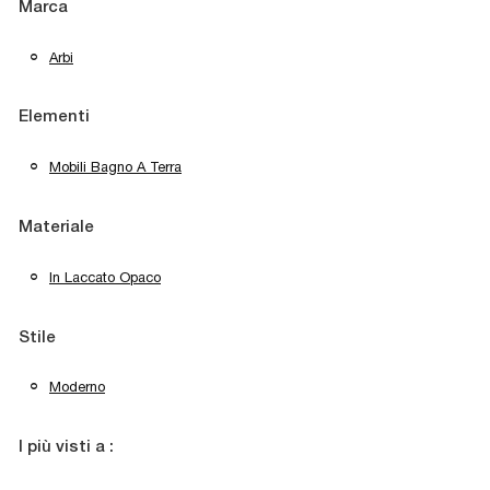
Marca
Arbi
Elementi
Mobili Bagno A Terra
Materiale
In Laccato Opaco
Stile
Moderno
I più visti a :