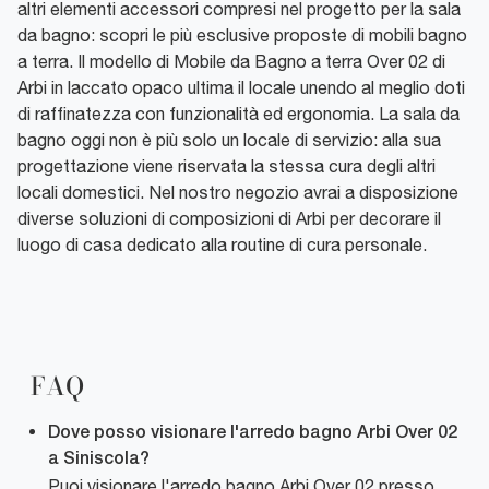
altri elementi accessori compresi nel progetto per la sala
da bagno: scopri le più esclusive proposte di mobili bagno
a terra. Il modello di Mobile da Bagno a terra Over 02 di
Arbi in laccato opaco ultima il locale unendo al meglio doti
di raffinatezza con funzionalità ed ergonomia. La sala da
bagno oggi non è più solo un locale di servizio: alla sua
progettazione viene riservata la stessa cura degli altri
locali domestici. Nel nostro negozio avrai a disposizione
diverse soluzioni di composizioni di Arbi per decorare il
luogo di casa dedicato alla routine di cura personale.
FAQ
Dove posso visionare l'arredo bagno Arbi Over 02
a Siniscola?
Puoi visionare l'arredo bagno Arbi Over 02 presso