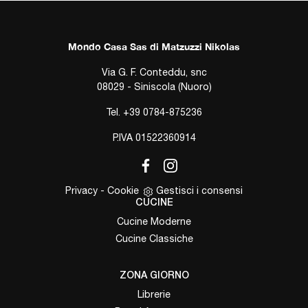
Mondo Casa Sas di Matzuzzi Nikolas
Via G. F. Conteddu, snc
08029 - Siniscola (Nuoro)
Tel.
+39 0784-875236
P.IVA 01522360914
Privacy
-
Cookie
Gestisci i consensi
CUCINE
Cucine Moderne
Cucine Classiche
ZONA GIORNO
Librerie