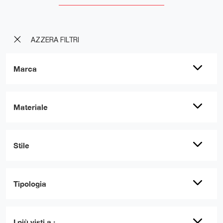
AZZERA FILTRI
Marca
Materiale
Stile
Tipologia
I più visti a :