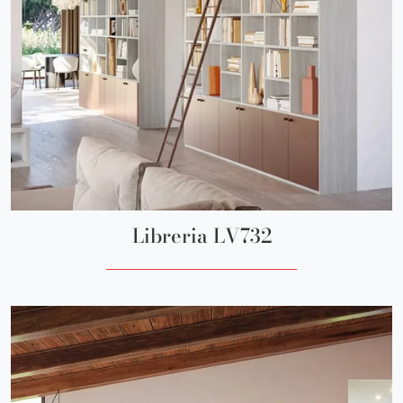
Libreria LV732