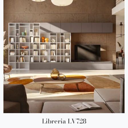
Libreria LV728