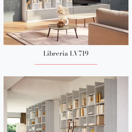
Libreria LV719