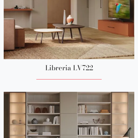
Libreria LV722