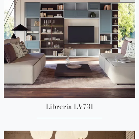
Libreria LV731