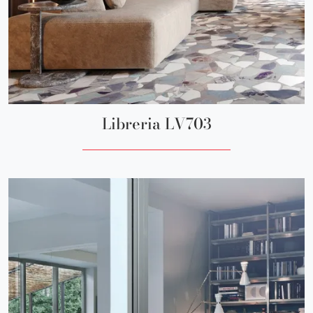
Libreria LV703