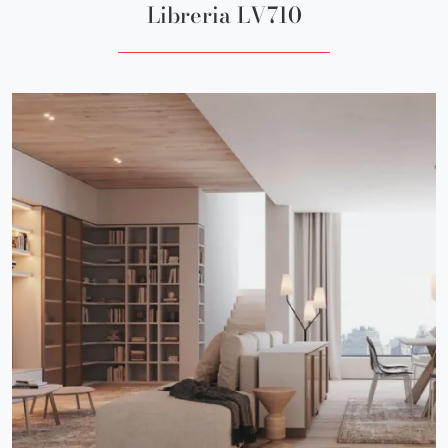
Libreria LV710