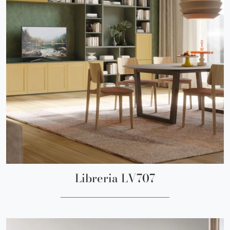
Libreria LV707