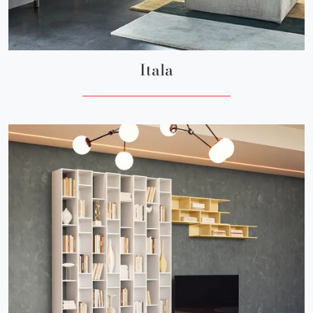
Itala