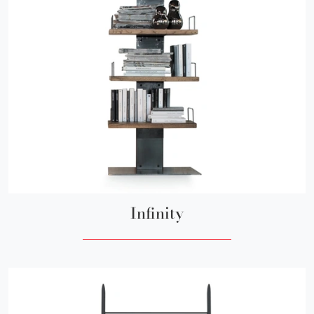
Infinity