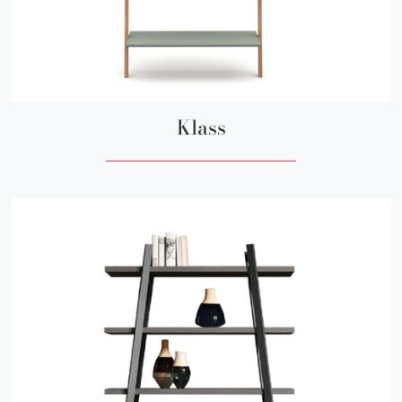
Klass