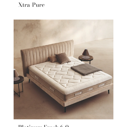
Xtra-Pure