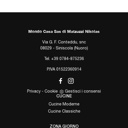
Mondo Casa Sas di Matzuzzi Nikolas
Via G. F. Conteddu, snc
08029 - Siniscola (Nuoro)
Tel.
+39 0784-875236
P.IVA 01522360914
Privacy
-
Cookie
Gestisci i consensi
CUCINE
Cucine Moderne
Cucine Classiche
ZONA GIORNO