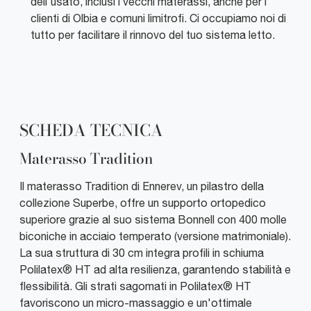
dell'usato, inclusi i vecchi materassi, anche per i
clienti di Olbia e comuni limitrofi. Ci occupiamo noi di
tutto per facilitare il rinnovo del tuo sistema letto.
SCHEDA TECNICA
Materasso Tradition
Il materasso Tradition di Ennerev, un pilastro della
collezione Superbe, offre un supporto ortopedico
superiore grazie al suo sistema Bonnell con 400 molle
biconiche in acciaio temperato (versione matrimoniale).
La sua struttura di 30 cm integra profili in schiuma
Polilatex® HT ad alta resilienza, garantendo stabilità e
flessibilità. Gli strati sagomati in Polilatex® HT
favoriscono un micro-massaggio e un'ottimale