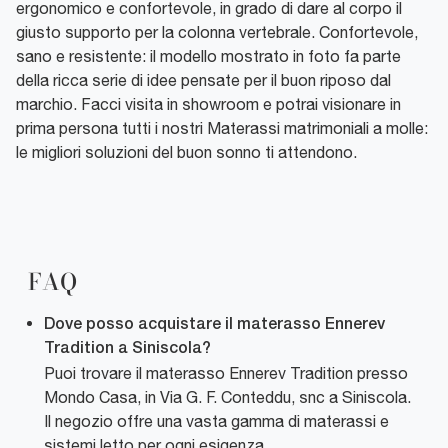
ergonomico e confortevole, in grado di dare al corpo il
giusto supporto per la colonna vertebrale. Confortevole,
sano e resistente: il modello mostrato in foto fa parte
della ricca serie di idee pensate per il buon riposo dal
marchio. Facci visita in showroom e potrai visionare in
prima persona tutti i nostri Materassi matrimoniali a molle:
le migliori soluzioni del buon sonno ti attendono.
FAQ
Dove posso acquistare il materasso Ennerev
Tradition a Siniscola?
Puoi trovare il materasso Ennerev Tradition presso
Mondo Casa, in Via G. F. Conteddu, snc a Siniscola.
Il negozio offre una vasta gamma di materassi e
sistemi letto per ogni esigenza.