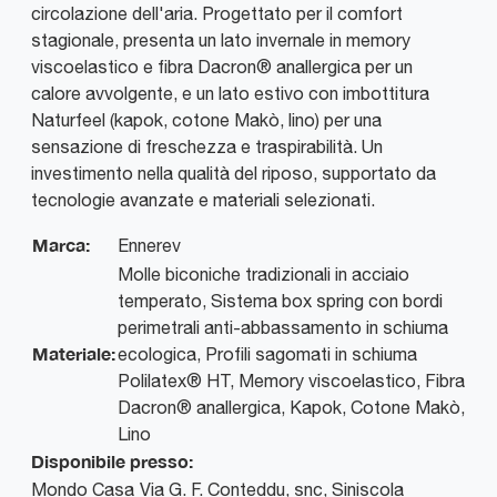
circolazione dell'aria. Progettato per il comfort
stagionale, presenta un lato invernale in memory
viscoelastico e fibra Dacron® anallergica per un
calore avvolgente, e un lato estivo con imbottitura
Naturfeel (kapok, cotone Makò, lino) per una
sensazione di freschezza e traspirabilità. Un
investimento nella qualità del riposo, supportato da
tecnologie avanzate e materiali selezionati.
Marca:
Ennerev
Molle biconiche tradizionali in acciaio
temperato, Sistema box spring con bordi
perimetrali anti-abbassamento in schiuma
Materiale:
ecologica, Profili sagomati in schiuma
Polilatex® HT, Memory viscoelastico, Fibra
Dacron® anallergica, Kapok, Cotone Makò,
Lino
Disponibile presso:
Mondo Casa
Via G. F. Conteddu, snc
,
Siniscola