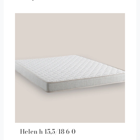
Helen h 15,5/18 6-0