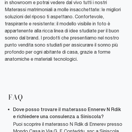
in showroom e potrai vedere dal vivo tutti i nostri
Materassi matrimoniali a molle insacchettate: le migliori
soluzioni del riposo ti aspettano. Confortevole,
traspirante e resistente: il modello visibile in foto è
appartenente alla ricca linea di idee studiate per il buon
sonno dal brand. I prodotti che presentiamo nel nostro
punto vendita sono studiati per assicurare il sonno più
profondo per ogni abitante di casa, grazie a forme
anatomiche e materiali tecnologici.
FAQ
Dove posso trovare il materasso Ennerev N Rdik
e richiedere una consulenza a Siniscola?
Puoi scoprire il materasso N Rdik di Ennerev presso
Mondo Casa in Via G. F. Conteddu, snc a Siniscola.