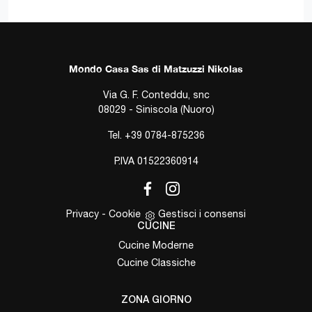
Mondo Casa Sas di Matzuzzi Nikolas
Via G. F. Conteddu, snc
08029 - Siniscola (Nuoro)
Tel.
+39 0784-875236
P.IVA 01522360914
Privacy
-
Cookie
Gestisci i consensi
CUCINE
Cucine Moderne
Cucine Classiche
ZONA GIORNO