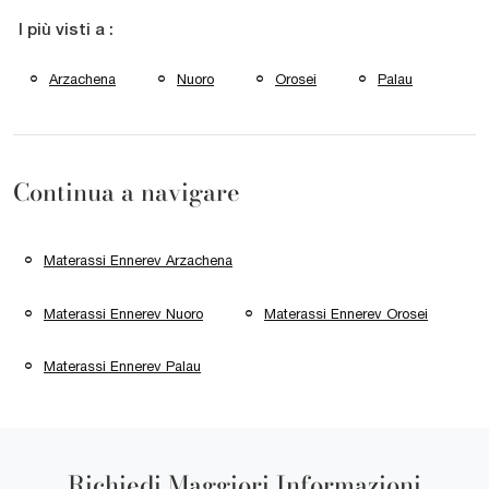
I più visti a :
Arzachena
Nuoro
Orosei
Palau
Continua a navigare
Materassi Ennerev Arzachena
Materassi Ennerev Nuoro
Materassi Ennerev Orosei
Materassi Ennerev Palau
Richiedi Maggiori Informazioni