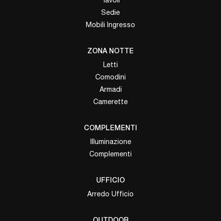
Tavoli
Sedie
Mobili Ingresso
ZONA NOTTE
Letti
Comodini
Armadi
Camerette
COMPLEMENTI
Illuminazione
Complementi
UFFICIO
Arredo Ufficio
OUTDOOR