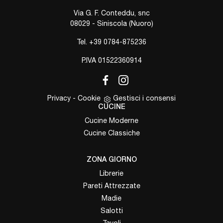
Via G. F. Conteddu, snc
08029 - Siniscola (Nuoro)
Tel.
+39 0784-875236
P.IVA 01522360914
Privacy
-
Cookie
Gestisci i consensi
CUCINE
Cucine Moderne
Cucine Classiche
ZONA GIORNO
Librerie
Pareti Attrezzate
Madie
Salotti