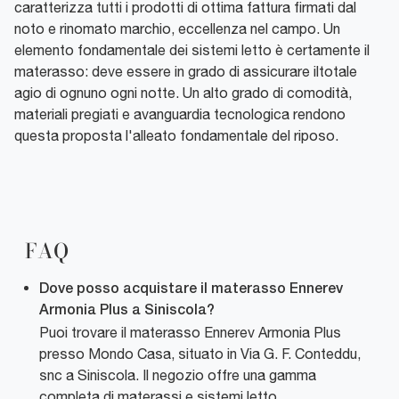
caratterizza tutti i prodotti di ottima fattura firmati dal
noto e rinomato marchio, eccellenza nel campo. Un
elemento fondamentale dei sistemi letto è certamente il
materasso: deve essere in grado di assicurare iltotale
agio di ognuno ogni notte. Un alto grado di comodità,
materiali pregiati e avanguardia tecnologica rendono
questa proposta l'alleato fondamentale del riposo.
FAQ
Dove posso acquistare il materasso Ennerev
Armonia Plus a Siniscola?
Puoi trovare il materasso Ennerev Armonia Plus
presso Mondo Casa, situato in Via G. F. Conteddu,
snc a Siniscola. Il negozio offre una gamma
completa di materassi e sistemi letto.