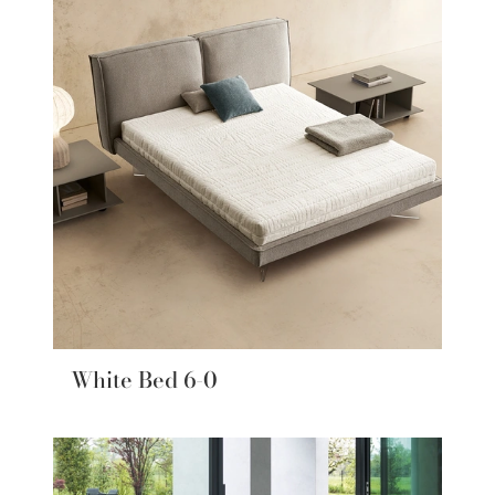
White Bed 6-0