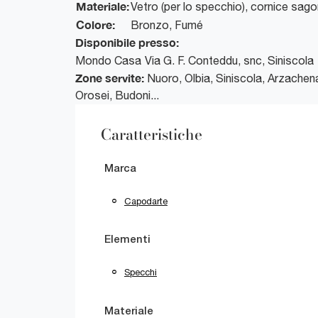
Materiale:
Vetro (per lo specchio), cornice sag
Colore:
Bronzo, Fumé
Disponibile presso:
Mondo Casa
Via G. F. Conteddu, snc
,
Siniscola
Zone servite:
Nuoro, Olbia, Siniscola, Arzachen
Orosei, Budoni...
Caratteristiche
Marca
Capodarte
Elementi
Specchi
Materiale