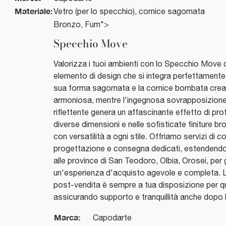
Materiale:
Vetro (per lo specchio), cornice sagomata
Bronzo, Fum">
Specchio Move
Valorizza i tuoi ambienti con lo Specchio Move 
elemento di design che si integra perfettamente 
sua forma sagomata e la cornice bombata crea
armoniosa, mentre l'ingegnosa sovrapposizione 
riflettente genera un affascinante effetto di prof
diverse dimensioni e nelle sofisticate finiture b
con versatilità a ogni stile. Offriamo servizi di 
progettazione e consegna dedicati, estendendo
alle province di San Teodoro, Olbia, Orosei, per g
un'esperienza d'acquisto agevole e completa. 
post-vendita è sempre a tua disposizione per qu
assicurando supporto e tranquillità anche dopo 
Marca:
Capodarte