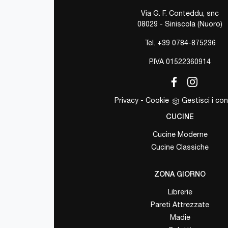
Via G. F. Conteddu, snc
08029 - Siniscola (Nuoro)
Tel.
+39 0784-875236
P.IVA 01522360914
Privacy
-
Cookie
Gestisci i co
CUCINE
Cucine Moderne
Cucine Classiche
ZONA GIORNO
Librerie
Pareti Attrezzate
Madie