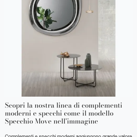
Scopri la nostra linea di complementi
moderni e specchi come il modello
Specchio Move nell'immagine
Complementi e specchi moderni aggiungono grande valore