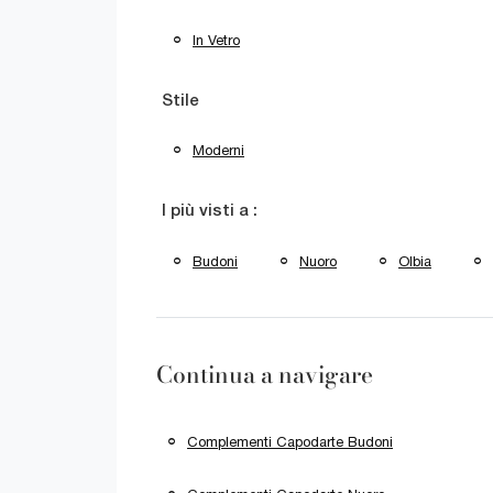
In Vetro
Stile
Moderni
I più visti a :
Budoni
Nuoro
Olbia
Continua a navigare
Complementi Capodarte Budoni