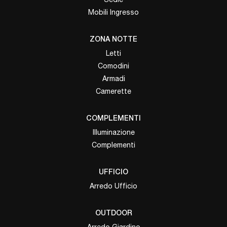
Mobili Ingresso
ZONA NOTTE
Letti
Comodini
Armadi
Camerette
COMPLEMENTI
Illuminazione
Complementi
UFFICIO
Arredo Ufficio
OUTDOOR
Arredo Giardino