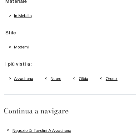
Materiale
In Metallo
Stile
Moderni
I più visti a :
Arzachena
Nuoro
Olbia
Orosei
Continua a navigare
Negozio Di Tavolini A Arzachena