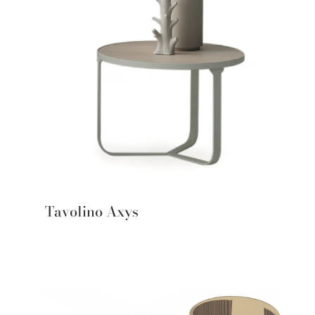
Tavolino Axys