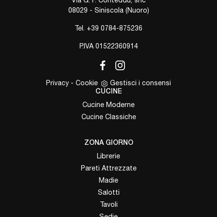
08029 - Siniscola (Nuoro)
Tel.
+39 0784-875236
P.IVA 01522360914
Privacy
-
Cookie
Gestisci i consensi
CUCINE
Cucine Moderne
Cucine Classiche
ZONA GIORNO
Librerie
Pareti Attrezzate
Madie
Salotti
Tavoli
Sedie