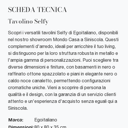
SCHEDA TECNICA
Tavolino Selfy
Scopri i versatili tavolini Selfy di Egoitaliano, disponibili
nel nostro showroom Mondo Casa a Siniscola. Questi
complementi d'arredo, ideali per arricchire il tuo living,
si distinguono per la loro struttura robusta in metallo e
l'ampia gamma di personalizzazioni. Puoi scegliere tra
diverse dimensioni e finiture, con basamenti in nero o
raffinato ottone spazzolato e piani in elegante nero o
caldo noce canaletto, permettendo configurazioni
cromatiche uniche. Vieni a scoprire di persona la
qualità e il design, con la garanzia di un servizio clienti
attento e un'esperienza d'acquisto senza eguali qui a
Siniscola.
Marca:
Egoitaliano
Dimensioni:
80 x 80 x 35 cm