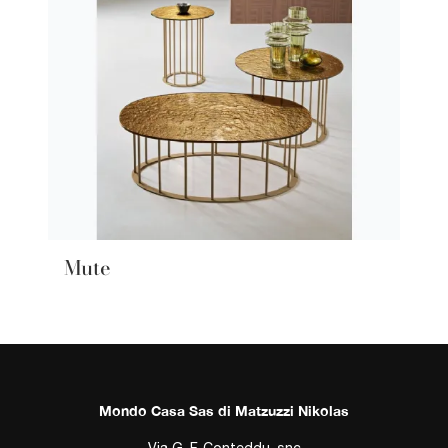
Mute
Mondo Casa Sas di Matzuzzi Nikolas
Via G. F. Conteddu, snc