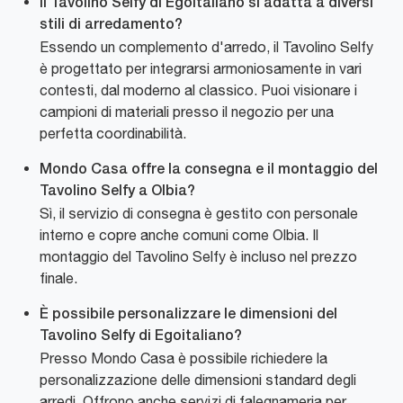
Il Tavolino Selfy di Egoitaliano si adatta a diversi
stili di arredamento?
Essendo un complemento d'arredo, il Tavolino Selfy
è progettato per integrarsi armoniosamente in vari
contesti, dal moderno al classico. Puoi visionare i
campioni di materiali presso il negozio per una
perfetta coordinabilità.
Mondo Casa offre la consegna e il montaggio del
Tavolino Selfy a Olbia?
Sì, il servizio di consegna è gestito con personale
interno e copre anche comuni come Olbia. Il
montaggio del Tavolino Selfy è incluso nel prezzo
finale.
È possibile personalizzare le dimensioni del
Tavolino Selfy di Egoitaliano?
Presso Mondo Casa è possibile richiedere la
personalizzazione delle dimensioni standard degli
arredi. Offrono anche servizi di falegnameria per