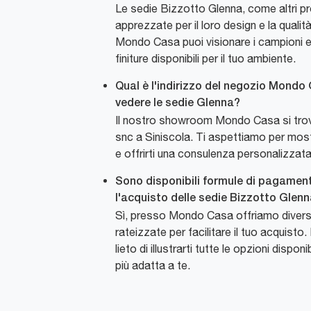
Le sedie Bizzotto Glenna, come altri pr
apprezzate per il loro design e la qualit
Mondo Casa puoi visionare i campioni e f
finiture disponibili per il tuo ambiente.
Qual è l'indirizzo del negozio Mond
vedere le sedie Glenna?
Il nostro showroom Mondo Casa si trova
snc a Siniscola. Ti aspettiamo per mostr
e offrirti una consulenza personalizzata
Sono disponibili formule di pagamen
l'acquisto delle sedie Bizzotto Glen
Sì, presso Mondo Casa offriamo diver
rateizzate per facilitare il tuo acquisto
lieto di illustrarti tutte le opzioni dispon
più adatta a te.