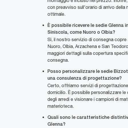
montaggio è incluso nel prezzo. Inoltre, 
con preavviso sull'orario di arrivo dell
ottimale.
È possibile ricevere le sedie Glenna i
Siniscola, come Nuoro o Olbia?
Sì, il nostro servizio di consegna cop
Nuoro, Olbia, Arzachena e San Teodoro
maggiori dettagli sulla copertura specifi
consegna.
Posso personalizzare le sedie Bizzot
una consulenza di progettazione?
Certo, offriamo servizi di progettazio
domicilio. È possibile personalizzare le
degli arredi e visionare i campioni di mat
materioteca.
Quali sono le caratteristiche distinti
Glenna?