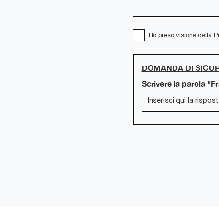
Ho preso visione della
P
DOMANDA DI SICU
Scrivere la parola "F