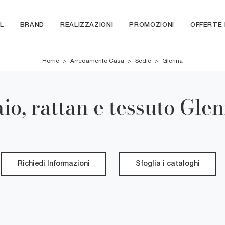
L
BRAND
REALIZZAZIONI
PROMOZIONI
OFFERTE
Home
>
Arredamento Casa
>
Sedie
>
Glenna
aio, rattan e tessuto Glen
Richiedi Informazioni
Sfoglia i cataloghi