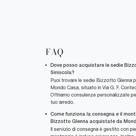
FAQ
Dove posso acquistare le sedie Bizz
Siniscola?
Puoi trovare le sedie Bizzotto Glenna p
Mondo Casa, situato in Via G. F. Conted
Offriamo consulenze personalizzate per a
tuo arredo.
Come funziona la consegna e il mont
Bizzotto Glenna acquistate da Mon
Il servizio di consegna è gestito con per