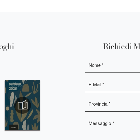
loghi
Richiedi M