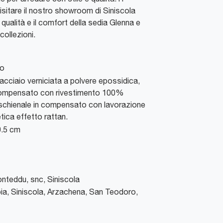
isitare il nostro showroom di Siniscola
qualità e il comfort della sedia Glenna e
collezioni.
to
 acciaio verniciata a polvere epossidica,
compensato con rivestimento 100%
 schienale in compensato con lavorazione
tetica effetto rattan.
0.5 cm
Conteddu, snc
,
Siniscola
ia, Siniscola, Arzachena, San Teodoro,